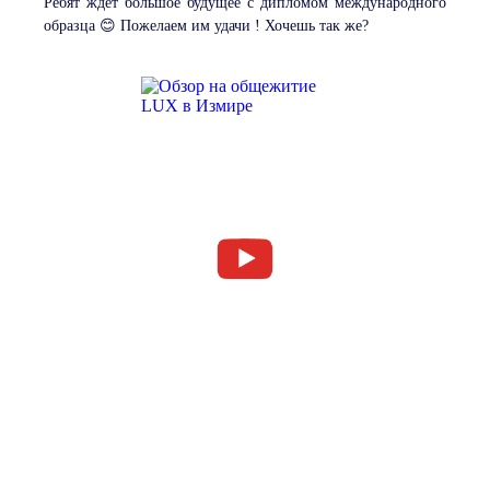
Ребят ждёт большое будущее с дипломом международного
образца 😊 Пожелаем им удачи ! Хочешь так же?