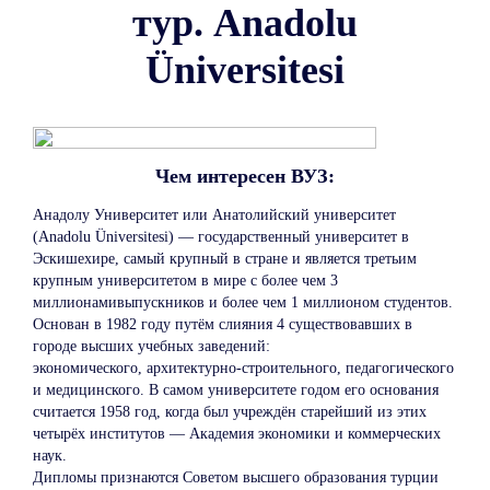
тур. Anadolu
Üniversitesi
Чем интересен ВУЗ:
Анадолу Университет или Анатолийский университет
(Anadolu Üniversitesi) — государственный университет в
Эскишехире, самый крупный в стране и является третьим
крупным университетом в мире с более чем 3
миллионамивыпускников и более чем 1 миллионом студентов.
Основан в 1982 году путём слияния 4 существовавших в
городе высших учебных заведений:
экономического, архитектурно-строительного, педагогического
и медицинского. В самом университете годом его основания
считается 1958 год, когда был учреждён старейший из этих
четырёх институтов — Академия экономики и коммерческих
наук.
Дипломы признаются Советом высшего образования турции