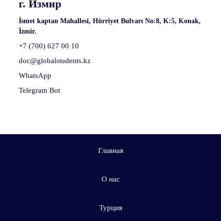
г. Измир
İsmet kaptan Mahallesi, Hürriyet Bulvarı No:8, K:5, Konak,
İzmir.
+7 (700) 627 00 10
doc@globalstudents.kz
WhatsApp
Telegram Bot
Главная
О нас
Турция