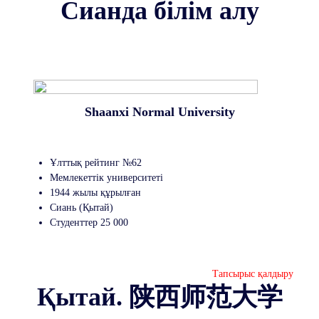
Сианда білім алу
Shaanxi Normal University
Ұлттық рейтинг №62
Мемлекеттік университеті
1944 жылы құрылған
Сиань (Қытай)
Студенттер 25 000
Тапсырыс қалдыру
Қытай. 陕西师范大学