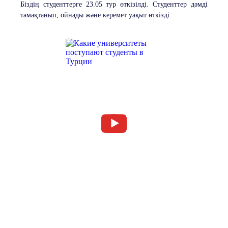
Біздің студенттерге 23.05 тур өткізілді. Студенттер дәмді
тамақтанып, ойнады және керемет уақыт өткізді