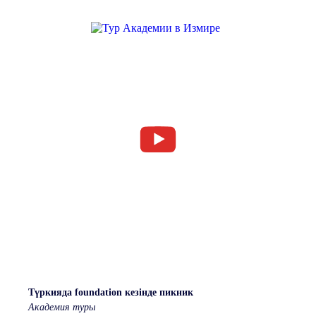
Түркияда foundation кезінде пикник
Академия туры