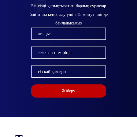
Біз сізді қызықтыратын барлық сұрақтар
бойынша кеңес алу үшін 15 минут ішінде
байланысамыз
Жіберу