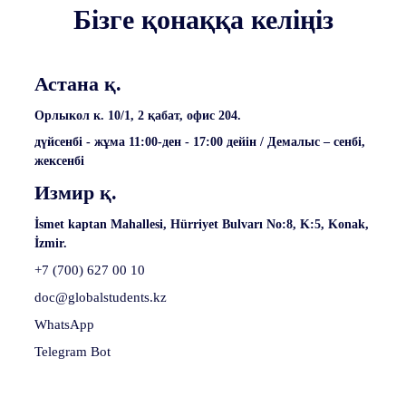
Бізге қонаққа келіңіз
Астана қ.
Орлыкол к. 10/1, 2 қабат, офис 204.
дүйсенбі - жұма 11:00-ден - 17:00 дейін / Демалыс – сенбі,
жексенбі
Измир қ.
İsmet kaptan Mahallesi, Hürriyet Bulvarı No:8, K:5, Konak,
İzmir.
+7 (700) 627 00 10
doc@globalstudents.kz
WhatsApp
Telegram Bot