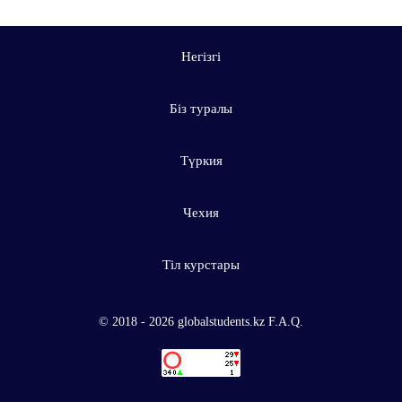
Негізгі
Біз туралы
Түркия
Чехия
Тіл курстары
© 2018 - 2026 globalstudents.kz F.A.Q.