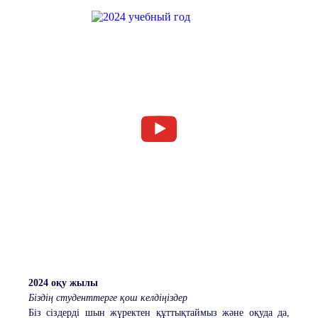
2024 оқу жылы
Біздің студенттерге қош келдіңіздер
Біз сіздерді шын жүректен құттықтаймыз және оқуда да,